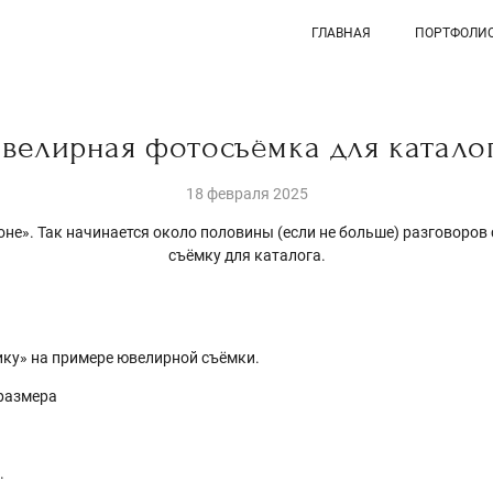
ГЛАВНАЯ
ПОРТФОЛИ
велирная фотосъёмка для каталог
18 февраля 2025
оне». Так начинается около половины (если не больше) разговоров
съёмку для каталога.
ку» на примере ювелирной съёмки.
-размера
.