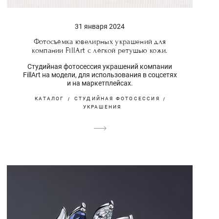
31 января 2024
Фотосъёмка ювелирных украшений для
компании FillArt с лёгкой ретушью кожи.
Студийная фотосессия украшений компании
FillArt на модели, для использования в соцсетях
и на маркетплейсах.
КАТАЛОГ
СТУДИЙНАЯ ФОТОСЕССИЯ
УКРАШЕНИЯ