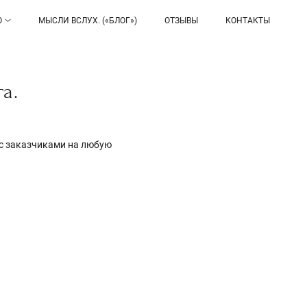
О
МЫСЛИ ВСЛУХ. («БЛОГ»)
ОТЗЫВЫ
КОНТАКТЫ
а.
 с заказчиками на любую