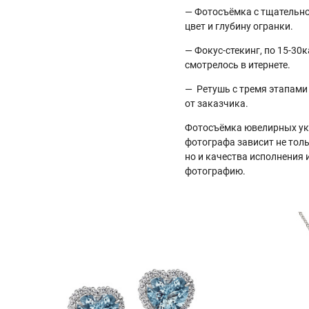
— Фотосъёмка с тщательно
цвет и глубину огранки.
— Фокус-стекинг, по 15-30
смотрелось в итернете.
— Ретушь с тремя этапами 
от заказчика.
Фотосъёмка ювелирных укр
фотографа зависит не толь
но и качества исполнения 
фотографию.