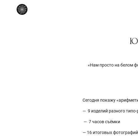
Ю
«Нам просто на белом ф
Сегодня покажу «арифмети
— 9 изделий разного типо
— 7 часов съёмки
— 16 итоговых фотографий