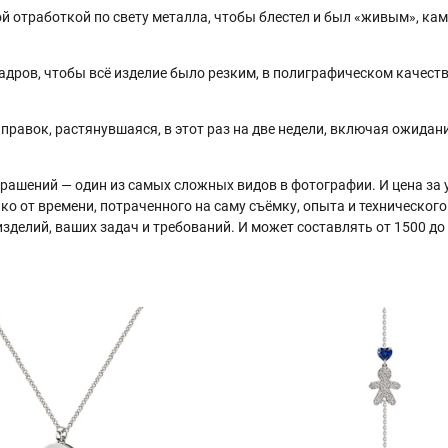
й отработкой по свету металла, чтобы блестел и был «живым», ка
кадров, чтобы всё изделие было резким, в полиграфическом качестве
правок, растянувшаяся, в этот раз на две недели, включая ожида
ашений — один из самых сложных видов в фотографии. И цена за 
ко от времени, потраченного на саму съёмку, опыта и техническог
изделий, ваших задач и требований. И может составлять от 1500 до 