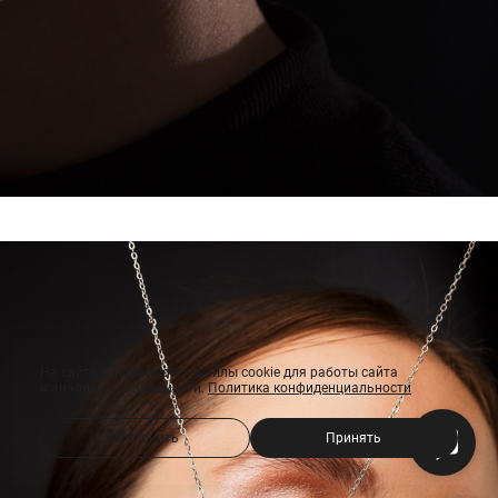
На сайте используются файлы cookie для работы сайта
и анализа посещаемости.
Политика конфиденциальности
Отклонить
Принять