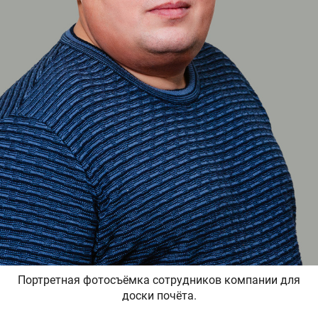
Портретная фотосъёмка сотрудников компании для
доски почёта.