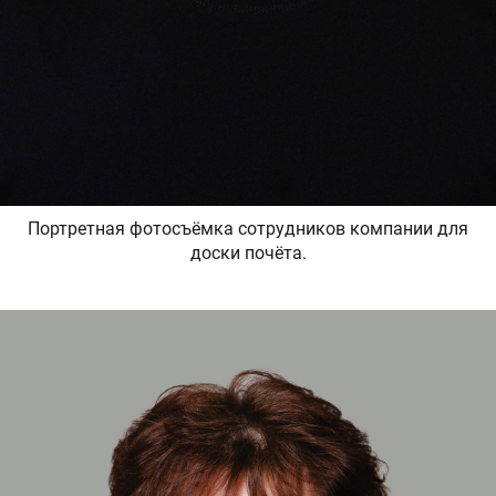
Портретная фотосъёмка сотрудников компании для
доски почёта.