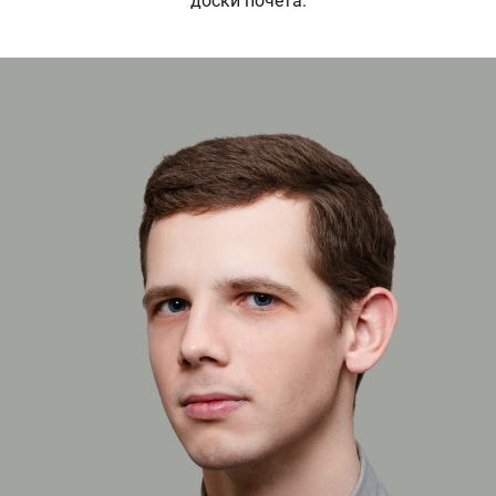
доски почёта.