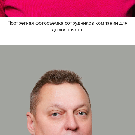
Портретная фотосъёмка сотрудников компании для
доски почёта.