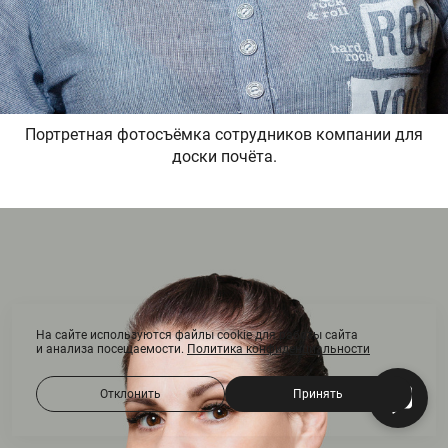
Портретная фотосъёмка сотрудников компании для
доски почёта.
На сайте используются файлы cookie для работы сайта
и анализа посещаемости.
Политика конфиденциальности
Отклонить
Принять